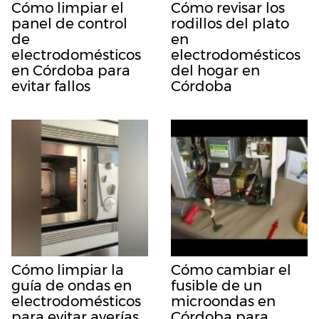
Cómo limpiar el
Cómo revisar los
panel de control
rodillos del plato
de
en
electrodomésticos
electrodomésticos
en Córdoba para
del hogar en
evitar fallos
Córdoba
Cómo limpiar la
Cómo cambiar el
guía de ondas en
fusible de un
electrodomésticos
microondas en
para evitar averías
Córdoba para