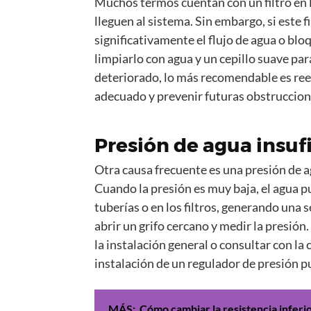
Muchos termos cuentan con un filtro en l
lleguen al sistema. Sin embargo, si este f
significativamente el flujo de agua o bloq
limpiarlo con agua y un cepillo suave par
deteriorado, lo más recomendable es ree
adecuado y prevenir futuras obstruccion
Presión de agua insufi
Otra causa frecuente es una presión de ag
Cuando la presión es muy baja, el agua pu
tuberías o en los filtros, generando una
abrir un grifo cercano y medir la presión.
la instalación general o consultar con la
instalación de un regulador de presión p
MÁS:
Cómo cambiar la resistencia infer