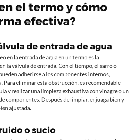
en el termo y cómo
orma efectiva?
álvula de entrada de agua
o en la entrada de agua en un termo es la
 la válvula de entrada. Con el tiempo, el sarro o
 pueden adherirse a los componentes internos,
ua. Para eliminar esta obstrucción, es recomendable
vula y realizar una limpieza exhaustiva con vinagre o un
 de componentes. Después de limpiar, enjuaga bien y
ien ajustada.
ruido o sucio