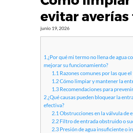
Cómo limpiar 
evitar averías
junio 19, 2026
1
¿Por qué mi termo no llena de agua c
mejorar su funcionamiento?
1.1
Razones comunes por las que el
1.2
Cómo limpiar y mantener la ent
1.3
Recomendaciones para prevenir 
2
¿Qué causas pueden bloquear la entra
efectiva?
2.1
Obstrucciones en la válvula de 
2.2
Filtro de entrada obstruido o su
2.3
Presión de agua insuficiente o ir