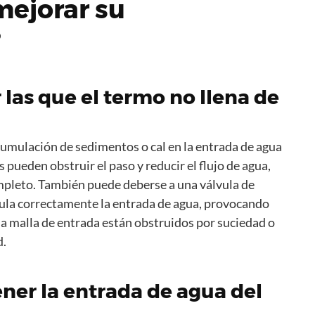
mejorar su
?
as que el termo no llena de
cumulación de sedimentos o cal en la entrada de agua
 pueden obstruir el paso y reducir el flujo de agua,
ompleto. También puede deberse a una válvula de
ula correctamente la entrada de agua, provocando
 o la malla de entrada están obstruidos por suciedad o
d.
ner la entrada de agua del