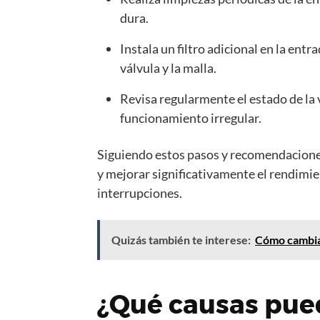
dura.
Instala un filtro adicional en la entr
válvula y la malla.
Revisa regularmente el estado de la 
funcionamiento irregular.
Siguiendo estos pasos y recomendacione
y mejorar significativamente el rendimie
interrupciones.
Quizás también te interese:
Cómo cambiar
¿Qué causas pue