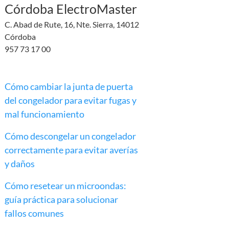
Córdoba ElectroMaster
C. Abad de Rute, 16, Nte. Sierra, 14012
Córdoba
957 73 17 00
Cómo cambiar la junta de puerta
del congelador para evitar fugas y
mal funcionamiento
Cómo descongelar un congelador
correctamente para evitar averías
y daños
Cómo resetear un microondas:
guía práctica para solucionar
fallos comunes