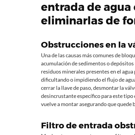
entrada de agua 
eliminarlas de f
Obstrucciones en la v
Una de las causas más comunes de bloque
acumulación de sedimentos o depósitos en
residuos minerales presentes en el agua
dificultando o impidiendo el flujo de ag
cerrar la llave de paso, desmontar la vál
desincrustante específico para este tipo
vuelve a montar asegurando que quede b
Filtro de entrada obst