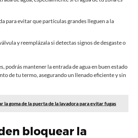
ada para evitar que partículas grandes lleguen a la
válvula y reemplázala si detectas signos de desgaste o
s, podrás mantener la entrada de agua en buen estado
nto de tu termo, asegurando un llenado eficiente y sin
 la goma de la puerta de la lavadora para evitar fugas
den bloquear la