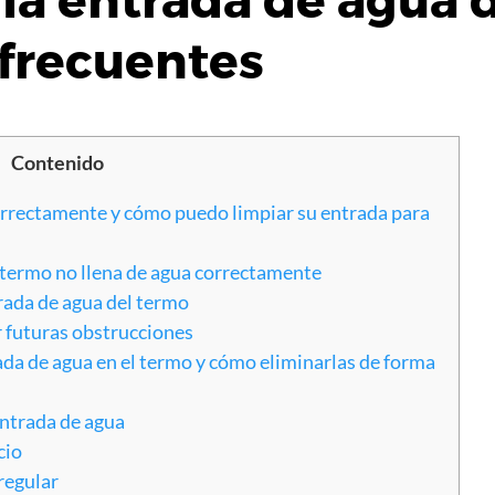
la entrada de agua 
 frecuentes
Contenido
orrectamente y cómo puedo limpiar su entrada para
 termo no llena de agua correctamente
rada de agua del termo
futuras obstrucciones
da de agua en el termo y cómo eliminarlas de forma
entrada de agua
cio
regular