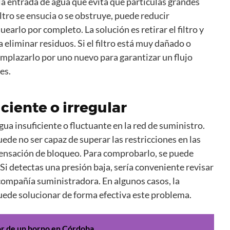
a entrada de agua que evita que partículas grandes
iltro se ensucia o se obstruye, puede reducir
uearlo por completo. La solución es retirar el filtro y
a eliminar residuos. Si el filtro está muy dañado o
mplazarlo por uno nuevo para garantizar un flujo
es.
ciente o irregular
ua insuficiente o fluctuante en la red de suministro.
ede no ser capaz de superar las restricciones en las
 sensación de bloqueo. Para comprobarlo, se puede
 Si detectas una presión baja, sería conveniente revisar
 compañía suministradora. En algunos casos, la
uede solucionar de forma efectiva este problema.
ior de un horno en Córdoba