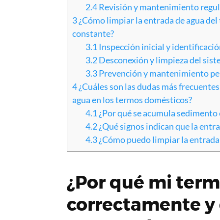
2.4
Revisión y mantenimiento regul
3
¿Cómo limpiar la entrada de agua del 
constante?
3.1
Inspección inicial y identificaci
3.2
Desconexión y limpieza del sis
3.3
Prevención y mantenimiento pe
4
¿Cuáles son las dudas más frecuentes 
agua en los termos domésticos?
4.1
¿Por qué se acumula sedimento e
4.2
¿Qué signos indican que la entr
4.3
¿Cómo puedo limpiar la entrada
¿Por qué mi term
correctamente y