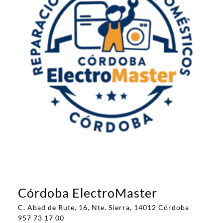
Córdoba ElectroMaster
C. Abad de Rute, 16, Nte. Sierra, 14012 Córdoba
957 73 17 00