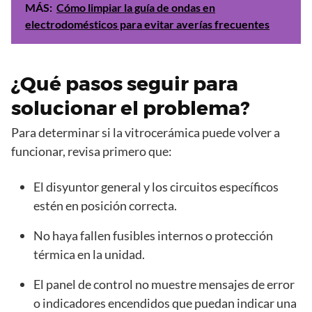
MÁS:
Cómo limpiar la guía de ondas en
electrodomésticos para evitar averías frecuentes
¿Qué pasos seguir para
solucionar el problema?
Para determinar si la vitrocerámica puede volver a
funcionar, revisa primero que:
El disyuntor general y los circuitos específicos
estén en posición correcta.
No haya fallen fusibles internos o protección
térmica en la unidad.
El panel de control no muestre mensajes de error
o indicadores encendidos que puedan indicar una