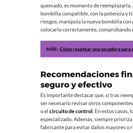
quemado, es momento de reemplazarla. An
bombilla compatible, con la potencia y t
riesgos, manipula la nueva bombilla con 
colocarla correctamente, comprobando 
MÁS:
Cómo resetear una secadora para s
Recomendaciones fin
seguro y efectivo
Es importante destacar que, si tras reemp
ser necesario revisar otros componentes
o el
circuito de control
. En estos casos,
especializado. Además, siempre prioriza e
fabricante para evitar daños mayores o r