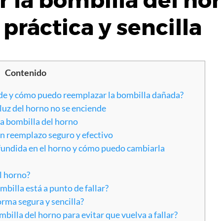
r la bombilla del ho
práctica y sencilla
Contenido
ende y cómo puedo reemplazar la bombilla dañada?
luz del horno no se enciende
 bombilla del horno
n reemplazo seguro y efectivo
fundida en el horno y cómo puedo cambiarla
l horno?
billa está a punto de fallar?
rma segura y sencilla?
mbilla del horno para evitar que vuelva a fallar?