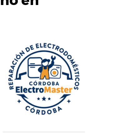
rno en