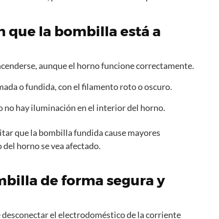
 que la bombilla está a
encenderse, aunque el horno funcione correctamente.
ada o fundida, con el filamento roto o oscuro.
o no hay iluminación en el interior del horno.
itar que la bombilla fundida cause mayores
o del horno se vea afectado.
billa de forma segura y
 desconectar el electrodoméstico de la corriente