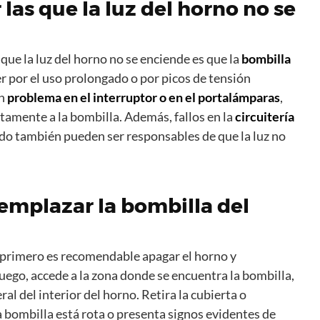
as que la luz del horno no se
que la luz del horno no se enciende es que la
bombilla
er por el uso prolongado o por picos de tensión
un
problema en el interruptor o en el portalámparas
,
ctamente a la bombilla. Además, fallos en la
circuitería
do también pueden ser responsables de que la luz no
mplazar la bombilla del
a, primero es recomendable apagar el horno y
Luego, accede a la zona donde se encuentra la bombilla,
ral del interior del horno. Retira la cubierta o
a bombilla está rota o presenta signos evidentes de