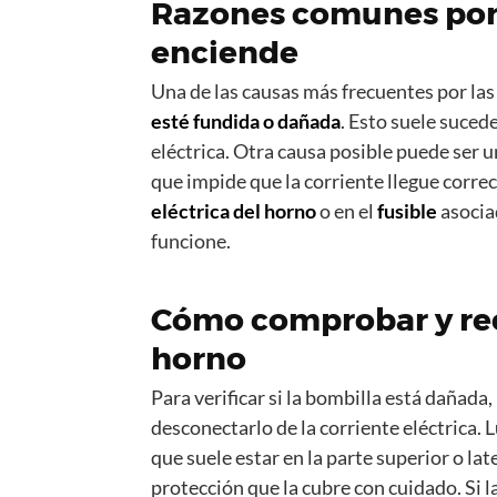
Razones comunes por l
enciende
Una de las causas más frecuentes por las 
esté fundida o dañada
. Esto suele suced
eléctrica. Otra causa posible puede ser 
que impide que la corriente llegue corre
eléctrica del horno
o en el
fusible
asocia
funcione.
Cómo comprobar y ree
horno
Para verificar si la bombilla está dañad
desconectarlo de la corriente eléctrica. 
que suele estar en la parte superior o late
protección que la cubre con cuidado. Si l