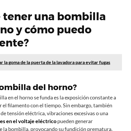
 tener una bombilla
orno y cómo puedo
mente?
 la goma de la puerta de la lavadora para evitar fugas
bombilla del horno?
la en el horno se funda es la exposición constante a
r el filamento con el tiempo. Sin embargo, también
de tensión eléctrica, vibraciones excesivas o una
es en el voltaje eléctrico
pueden generar
de la bombilla, provocando su fundición prematura.