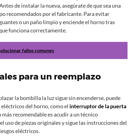
tes de instalar la nueva, asegúrate de que sea una
ipo recomendados por el fabricante. Para evitar
guantes o un paño limpio y enciende el horno tras
que funciona correctamente.
olucionar fallos comunes
ales para un reemplazo
lazar la bombilla la luz sigue sin encenderse, puede
 eléctricos del horno, como el
interruptor de la puerta
 lo más recomendable es acudir a un técnico
l uso de piezas originales y sigue las instrucciones del
iesgos eléctricos.