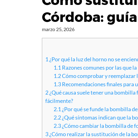
Cómo sustitui
Córdoba: guía 
marzo 25, 2026
1
¿Por qué la luz del horno no se enci
1.1
Razones comunes por las que la 
1.2
Cómo comprobar y reemplazar la
1.3
Recomendaciones finales para u
2
¿Qué causa suele tener una bombilla 
fácilmente?
2.1
¿Por qué se funde la bombilla de
2.2
¿Qué síntomas indican que la bom
2.3
¿Cómo cambiar la bombilla de fo
3
¿Cómo realizar la sustitución de la bo