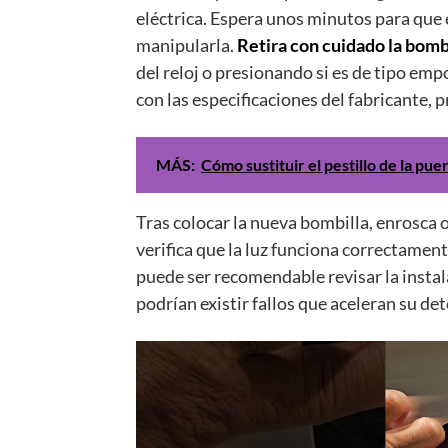
eléctrica. Espera unos minutos para que el
manipularla.
Retira con cuidado la bomb
del reloj o presionando si es de tipo em
con las especificaciones del fabricante,
MÁS:
Cómo sustituir el pestillo de la p
Tras colocar la nueva bombilla, enrosca 
verifica que la luz funciona correctamen
puede ser recomendable revisar la instal
podrían existir fallos que aceleran su det