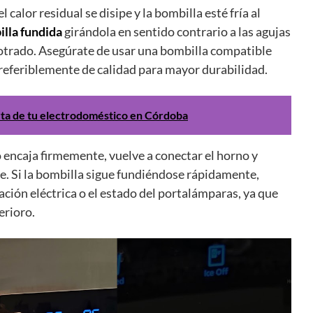
 calor residual se disipe y la bombilla esté fría al
illa fundida
girándola en sentido contrario a las agujas
potrado. Asegúrate de usar una bombilla compatible
 preferiblemente de calidad para mayor durabilidad.
uerta de tu electrodoméstico en Córdoba
o encaja firmemente, vuelve a conectar el horno y
te. Si la bombilla sigue fundiéndose rápidamente,
ación eléctrica o el estado del portalámparas, ya que
erioro.