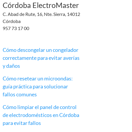
Córdoba ElectroMaster
C. Abad de Rute, 16, Nte. Sierra, 14012
Córdoba
957 73 17 00
Cómo descongelar un congelador
correctamente para evitar averías
y daños
Cómo resetear un microondas:
guía práctica para solucionar
fallos comunes
Cómo limpiar el panel de control
de electrodomésticos en Córdoba
para evitar fallos