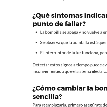
¿Qué síntomas indican
punto de fallar?
La bombilla se apaga y no vuelve a 
Se observa que la bombilla está quem
El interruptor de la luz funciona, per
Detectar estos signos a tiempo puede ev
inconvenientes o que el sistema eléctric
¿Cómo cambiar la bom
sencilla?
Para reemplazarla, primero asegúrate de