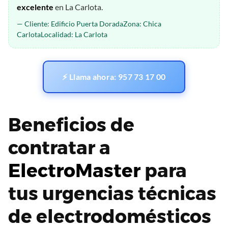
excelente
en La Carlota.
— Cliente: Edificio Puerta DoradaZona: Chica
CarlotaLocalidad: La Carlota
⚡ Llama ahora: 957 73 17 00
Beneficios de
contratar a
ElectroMaster
para
tus urgencias técnicas
de electrodomésticos