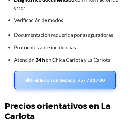
error
Verificación de modos
Documentación requerida por aseguradoras
Protocolos ante incidencias
Atención
24 h
en Chica Carlota y La Carlota
🧰 Habla con un técnico: 957 73 17 00
Precios orientativos en La
Carlota