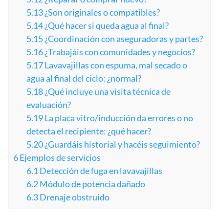
5.13
¿Son originales o compatibles?
5.14
¿Qué hacer si queda agua al final?
5.15
¿Coordinación con aseguradoras y partes?
5.16
¿Trabajáis con comunidades y negocios?
5.17
Lavavajillas con espuma, mal secado o
agua al final del ciclo: ¿normal?
5.18
¿Qué incluye una visita técnica de
evaluación?
5.19
La placa vitro/inducción da errores o no
detecta el recipiente: ¿qué hacer?
5.20
¿Guardáis historial y hacéis seguimiento?
6
Ejemplos de servicios
6.1
Detección de fuga en lavavajillas
6.2
Módulo de potencia dañado
6.3
Drenaje obstruido