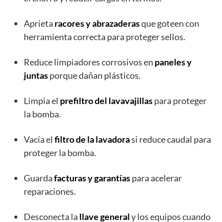
Aprieta
racores y abrazaderas
que goteen con
herramienta correcta para proteger sellos.
Reduce limpiadores corrosivos en
paneles y
juntas
porque dañan plásticos.
Limpia el
prefiltro del lavavajillas
para proteger
la bomba.
Vacía el
filtro de la lavadora
si reduce caudal para
proteger la bomba.
Guarda
facturas y garantías
para acelerar
reparaciones.
Desconecta la
llave general
y los equipos cuando