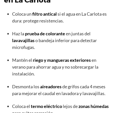
en La Carlota
Coloca un
filtro antical
si el agua en La Carlota es
dura: protege resistencias.
Haz la
prueba de colorante
en juntas del
lavavajillas
o bandeja inferior para detectar
microfugas.
Mantén el
riego y mangueras exteriores
en
verano para ahorrar agua y no sobrecargar la
instalación.
Desmonta los
aireadores
de grifos cada 4 meses
para mejorar el caudal en lavadora y lavavajillas.
Coloca el
termo eléctrico
lejos de
zonas húmedas