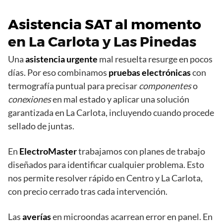
Asistencia SAT al momento
en La Carlota y Las Pinedas
Una
asistencia urgente
mal resuelta resurge en pocos
días. Por eso combinamos
pruebas electrónicas
con
termografía puntual para precisar
componentes
o
conexiones
en mal estado y aplicar una solución
garantizada en La Carlota, incluyendo cuando procede
sellado de juntas.
En
ElectroMaster
trabajamos con planes de trabajo
diseñados para identificar cualquier problema. Esto
nos permite resolver rápido en Centro y La Carlota,
con precio cerrado tras cada intervención.
Las
averías
en microondas acarrean error en panel. En