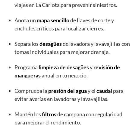
viajes en La Carlota para prevenir siniestros.
Anota un
mapa sencillo
de llaves de corte y
enchufes críticos para localizar cierres.
Separa los
desagües
de lavadora y lavavajillas con
tomas individuales para mejorar drenaje.
Programa
limpieza de desagües
y
revisión de
mangueras
anual en tu negocio.
Comprueba la
presión del agua
y el
caudal
para
evitar averías en lavadoras y lavavajillas.
Mantén los
filtros
de campana con regularidad
para mejorar el rendimiento.