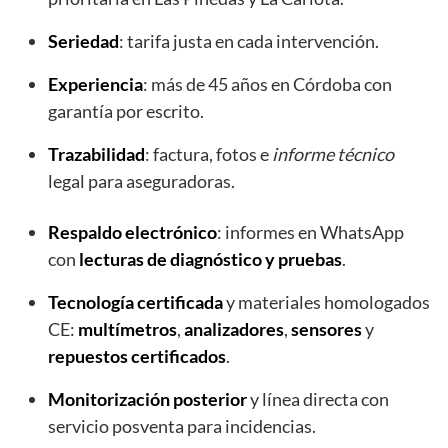
Seriedad
: tarifa justa en cada intervención.
Experiencia
: más de 45 años en Córdoba con
garantía por escrito.
Trazabilidad
: factura, fotos e
informe técnico
legal para aseguradoras.
Respaldo electrónico
: informes en WhatsApp
con
lecturas de diagnóstico y pruebas
.
Tecnología certificada
y materiales homologados
CE:
multímetros
,
analizadores
,
sensores
y
repuestos certificados
.
Monitorización posterior
y línea directa con
servicio posventa para incidencias.