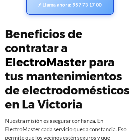
⚡ Llama ahora: 957 73 17 00
Beneficios de
contratar a
ElectroMaster
para
tus mantenimientos
de electrodomésticos
en La Victoria
Nuestra misión es asegurar confianza. En
ElectroMaster cada servicio queda constancia. Eso
permite que los vecinos estén seguros y que