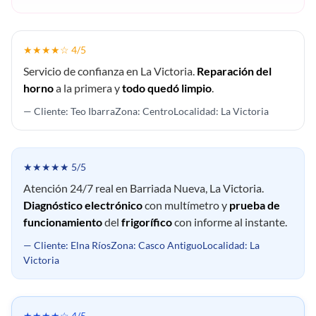
★★★★☆ 4/5
Servicio de confianza en La Victoria.
Reparación del
horno
a la primera y
todo quedó limpio
.
— Cliente: Teo IbarraZona: CentroLocalidad: La Victoria
★★★★★ 5/5
Atención 24/7 real en Barriada Nueva, La Victoria.
Diagnóstico electrónico
con multímetro y
prueba de
funcionamiento
del
frigorífico
con informe al instante.
— Cliente: Elna RíosZona: Casco AntiguoLocalidad: La
Victoria
★★★★☆ 4/5