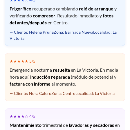
Frigorífico
recuperado cambiando
relé de arranque
y
verificando
compresor
. Resultado inmediato y
fotos
del antes/después
en Centro.
— Cliente: Helena PrunaZona: Barriada NuevaLocalidad: La
Victoria
★★★★★ 5/5
Emergencia nocturna
resuelta
en La Victoria. En media
hora aquí,
inducción reparada
(módulo de potencia) y
factura con informe
al momento.
— Cliente: Nora CaleroZona: CentroLocalidad: La Victoria
★★★★☆ 4/5
Mantenimiento
trimestral de
lavadoras y secadoras
en