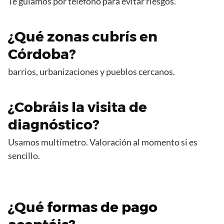
Te guiamos por teléfono para evitar riesgos.
¿Qué zonas cubrís en
Córdoba?
barrios, urbanizaciones y pueblos cercanos.
¿Cobráis la visita de
diagnóstico?
Usamos multímetro. Valoración al momento si es
sencillo.
¿Qué
formas de pago