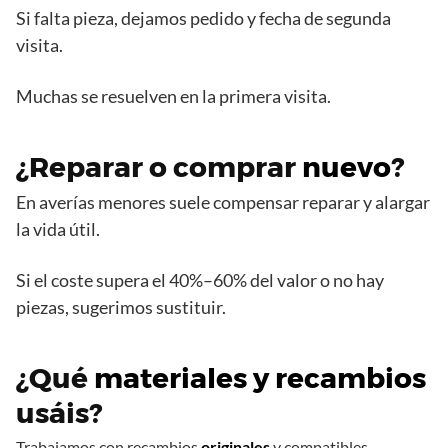
Si falta pieza, dejamos pedido y fecha de segunda
visita.
Muchas se resuelven en la primera visita.
¿Reparar o comprar
nuevo
?
En averías menores suele compensar reparar y alargar
la vida útil.
Si el coste supera el 40%–60% del valor o no hay
piezas, sugerimos sustituir.
¿Qué
materiales y recambios
usáis?
Trabajamos con recambios
originales
y compatibles