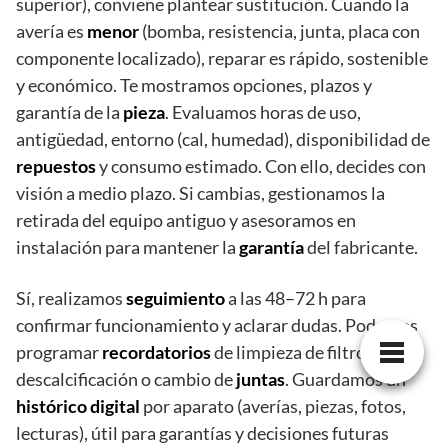
superior), conviene plantear sustitución. Cuando la
avería es
menor
(bomba, resistencia, junta, placa con
componente localizado), reparar es rápido, sostenible
y económico. Te mostramos opciones, plazos y
garantía de la
pieza
. Evaluamos horas de uso,
antigüedad, entorno (cal, humedad), disponibilidad de
repuestos
y consumo estimado. Con ello, decides con
visión a medio plazo. Si cambias, gestionamos la
retirada del equipo antiguo y asesoramos en
instalación para mantener la
garantía
del fabricante.
Sí, realizamos
seguimiento
a las 48–72 h para
confirmar funcionamiento y aclarar dudas. Podemos
programar
recordatorios
de limpieza de filtros,
descalcificación o cambio de
juntas
. Guardamos un
histórico digital
por aparato (averías, piezas, fotos,
lecturas), útil para garantías y decisiones futuras