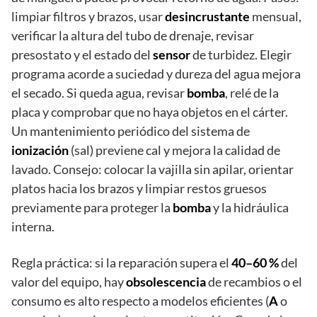
limpiar filtros y brazos, usar
desincrustante
mensual,
verificar la altura del tubo de drenaje, revisar
presostato y el estado del
sensor
de turbidez. Elegir
programa acorde a suciedad y dureza del agua mejora
el secado. Si queda agua, revisar
bomba
, relé de la
placa y comprobar que no haya objetos en el cárter.
Un mantenimiento periódico del sistema de
ionización
(sal) previene cal y mejora la calidad de
lavado. Consejo: colocar la vajilla sin apilar, orientar
platos hacia los brazos y limpiar restos gruesos
previamente para proteger la
bomba
y la hidráulica
interna.
Regla práctica: si la reparación supera el
40–60 %
del
valor del equipo, hay
obsolescencia
de recambios o el
consumo es alto respecto a modelos eficientes (
A
o