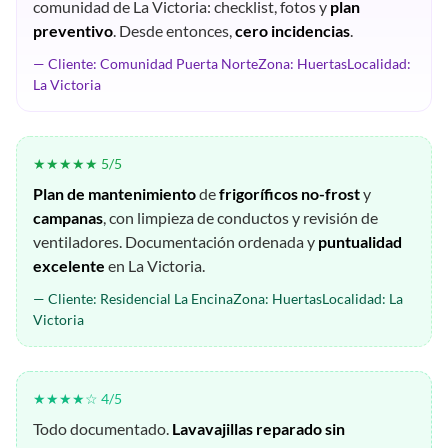
comunidad de La Victoria: checklist, fotos y
plan
preventivo
. Desde entonces,
cero incidencias
.
— Cliente: Comunidad Puerta NorteZona: HuertasLocalidad:
La Victoria
★★★★★ 5/5
Plan de mantenimiento
de
frigoríficos no-frost
y
campanas
, con limpieza de conductos y revisión de
ventiladores. Documentación ordenada y
puntualidad
excelente
en La Victoria.
— Cliente: Residencial La EncinaZona: HuertasLocalidad: La
Victoria
★★★★☆ 4/5
Todo documentado.
Lavavajillas reparado sin