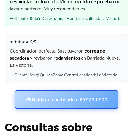
desmontar cocina
en La Victoria y
ciclo de prueba
con
lavado perfecto. Muy recomendables.
— Cliente: Rubén CaleroZona: HuertasLocalidad: La Victoria
★★★★★ 5/5
Coordinación perfecta. Sustituyeron
correa de
secadora
y revisaron
rodamientos
en Barriada Nueva,
La Victoria.
— Cliente: Sergi QuirósZona: CentroLocalidad: La Victoria
🧰 Habla con un técnico: 957 73 17 00
Consultas sobre