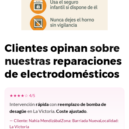
Clientes opinan
sobre
nuestras
reparaciones
de electrodomésticos
★★★★☆ 4/5
Intervención
rápida
con
reemplazo de bomba de
desagüe
en La Victoria.
Coste ajustado
.
— Cliente: Nahia MendizábalZona: Barriada NuevaLocalidad:
La Victoria