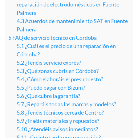
reparación de electrodomésticos en Fuente
Palmera
4.3
Acuerdos de mantenimiento SAT en Fuente
Palmera
5
FAQ de servicio técnico en Córdoba
5.1
¿Cuál es el precio de una reparación en
Córdoba?
5.2
¿Tenéis servicio exprés?
5.3
¿Qué zonas cubrís en Córdoba?
5.4
¿Cómo elaboráis el presupuesto?
5.5
¿Puedo pagar con Bizum?
5.6
¿Qué cubre la garantía?
5.7
¿Reparáis todas las marcas y modelos?
5.8
¿Tenéis técnicos cerca de Centro?
5.9
¿Traéis materiales y repuestos?
5.10
¿Atendéis avisos inmediatos?
5.11
¿Cuánto tarda una reparación?