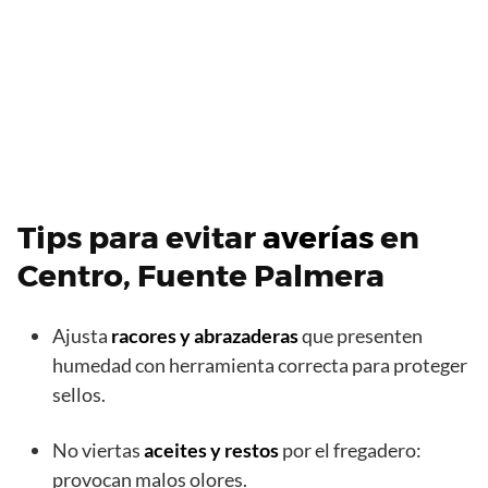
Tips para evitar
averías
en
Centro, Fuente Palmera
Ajusta
racores y abrazaderas
que presenten
humedad con herramienta correcta para proteger
sellos.
No viertas
aceites y restos
por el fregadero:
provocan malos olores.