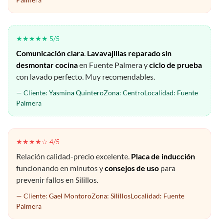
★★★★★ 5/5
Comunicación clara
.
Lavavajillas reparado sin
desmontar cocina
en Fuente Palmera y
ciclo de prueba
con lavado perfecto. Muy recomendables.
— Cliente: Yasmina QuinteroZona: CentroLocalidad: Fuente
Palmera
★★★★☆ 4/5
Relación calidad-precio excelente.
Placa de inducción
funcionando en minutos y
consejos de uso
para
prevenir fallos en Silillos.
— Cliente: Gael MontoroZona: SilillosLocalidad: Fuente
Palmera