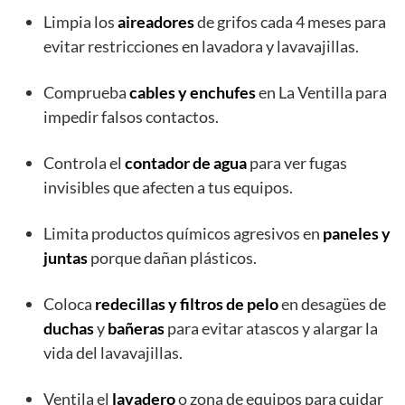
Limpia los
aireadores
de grifos cada 4 meses para
evitar restricciones en lavadora y lavavajillas.
Comprueba
cables y enchufes
en La Ventilla para
impedir falsos contactos.
Controla el
contador de agua
para ver fugas
invisibles que afecten a tus equipos.
Limita productos químicos agresivos en
paneles y
juntas
porque dañan plásticos.
Coloca
redecillas y filtros de pelo
en desagües de
duchas
y
bañeras
para evitar atascos y alargar la
vida del lavavajillas.
Ventila el
lavadero
o zona de equipos para cuidar