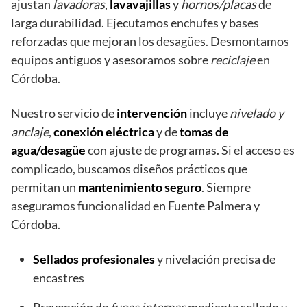
ajustan
lavadoras
,
lavavajillas
y
hornos/placas
de
larga durabilidad. Ejecutamos enchufes y bases
reforzadas que mejoran los desagües. Desmontamos
equipos antiguos y asesoramos sobre
reciclaje
en
Córdoba.
Nuestro servicio de
intervención
incluye
nivelado y
anclaje
,
conexión eléctrica
y de
tomas de
agua/desagüe
con ajuste de programas. Si el acceso es
complicado, buscamos diseños prácticos que
permitan un
mantenimiento seguro
. Siempre
aseguramos funcionalidad en Fuente Palmera y
Córdoba.
Sellados profesionales
y nivelación precisa de
encastres