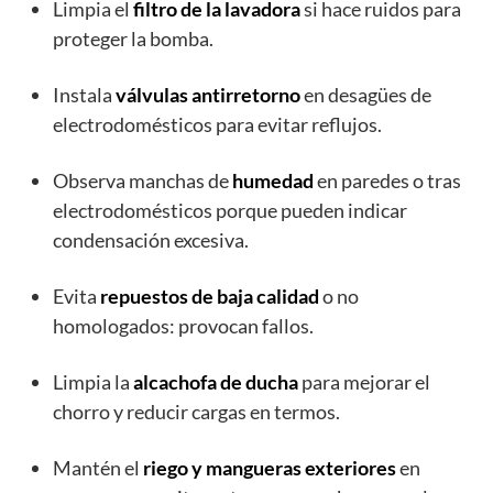
Limpia el
filtro de la lavadora
si hace ruidos para
proteger la bomba.
Instala
válvulas antirretorno
en desagües de
electrodomésticos para evitar reflujos.
Observa manchas de
humedad
en paredes o tras
electrodomésticos porque pueden indicar
condensación excesiva.
Evita
repuestos de baja calidad
o no
homologados: provocan fallos.
Limpia la
alcachofa de ducha
para mejorar el
chorro y reducir cargas en termos.
Mantén el
riego y mangueras exteriores
en