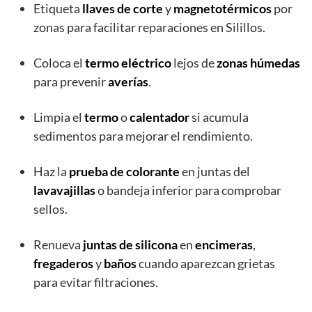
Etiqueta
llaves de corte
y
magnetotérmicos
por
zonas para facilitar reparaciones en Silillos.
Coloca el
termo eléctrico
lejos de
zonas húmedas
para prevenir
averías
.
Limpia el
termo
o
calentador
si acumula
sedimentos para mejorar el rendimiento.
Haz la
prueba de colorante
en juntas del
lavavajillas
o bandeja inferior para comprobar
sellos.
Renueva
juntas de silicona
en
encimeras
,
fregaderos
y
baños
cuando aparezcan grietas
para evitar filtraciones.