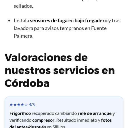
sellados.
Instala
sensores de fuga
en
bajo fregadero
y tras
lavadora para avisos tempranos en Fuente
Palmera.
Valoraciones de
nuestros servicios en
Córdoba
★★★★☆ 4/5
Frigorífico
recuperado cambiando
relé de arranque
y
verificando
compresor
. Resultado inmediato y
fotos
del antes/después
en Silillos.