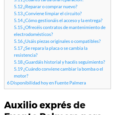
5.12
¿Reparar o comprar nuevo?
5.13
¿Conviene limpiar el circuito?
5.14
¿Cómo gestionáis el acceso y la entrega?
5.15
¿Ofrecéis contratos de mantenimiento de
electrodomésticos?
5.16
¿Usáis piezas originales o compatibles?
5.17
¿Se repara la placa o se cambia la
resistencia?
5.18
¿Guardáis historial y hacéis seguimiento?
5.19
¿Cuándo conviene cambiar la bomba o el
motor?
6
Disponibilidad hoy en Fuente Palmera
Auxilio exprés
de